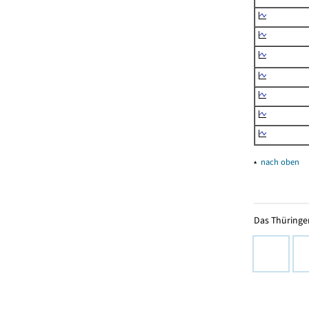
▴
nach oben
Das Thüringer