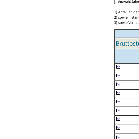
1) Anteil an d
2) sowie Insta
3) sowie Vermie
Bruttost