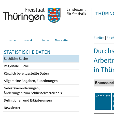
THÜRIN
Zurück
|
Zeic
Home
Kontakt
Suche
Newsletter
Durchs
STATISTISCHE DATEN
Arbei
Sachliche Suche
Regionale Suche
in Thü
Kürzlich bereitgestellte Daten
Allgemeine Angaben, Zuordnungen
Gebietsveränderungen,
Änderungen zum Schlüsselverzeichnis
komplett
Definitionen und Erläuterungen
Newsletter