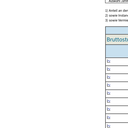
1) Anteil an d
2) sowie Insta
3) sowie Vermie
Bruttost