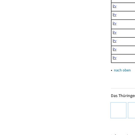
▴
nach oben
Das Thüringer