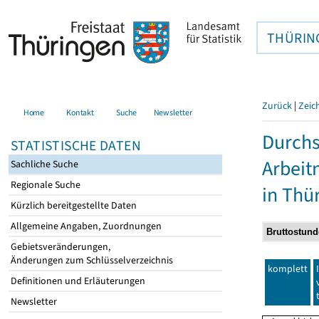
THÜRIN
Zurück
|
Zeic
Home
Kontakt
Suche
Newsletter
Durchs
STATISTISCHE DATEN
Arbei
Sachliche Suche
Regionale Suche
in Thü
Kürzlich bereitgestellte Daten
Allgemeine Angaben, Zuordnungen
Gebietsveränderungen,
Änderungen zum Schlüsselverzeichnis
komplett
Definitionen und Erläuterungen
Newsletter