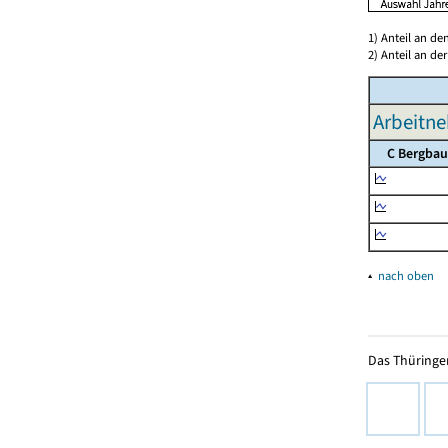
1) Anteil an d
2) Anteil an d
Arbeitn
C Bergbau
▴
nach oben
Das Thüringer