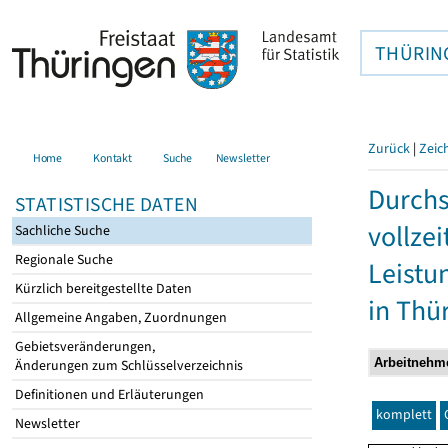
THÜRIN
Zurück
|
Zeic
Home
Kontakt
Suche
Newsletter
Durchs
STATISTISCHE DATEN
vollze
Sachliche Suche
Regionale Suche
Leistu
Kürzlich bereitgestellte Daten
in Thü
Allgemeine Angaben, Zuordnungen
Gebietsveränderungen,
Änderungen zum Schlüsselverzeichnis
Definitionen und Erläuterungen
komplett
Newsletter