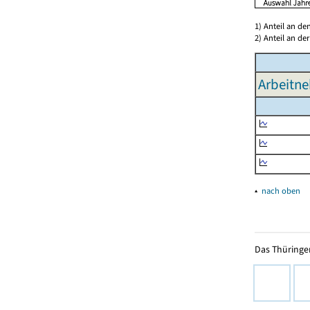
1) Anteil an d
2) Anteil an d
Arbeitn
▴
nach oben
Das Thüringer