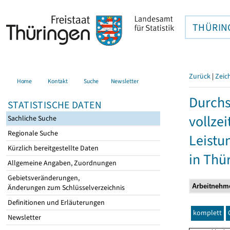
THÜRIN
Zurück
|
Zeic
Home
Kontakt
Suche
Newsletter
Durchs
STATISTISCHE DATEN
vollze
Sachliche Suche
Regionale Suche
Leistu
Kürzlich bereitgestellte Daten
in Thü
Allgemeine Angaben, Zuordnungen
Gebietsveränderungen,
Änderungen zum Schlüsselverzeichnis
Definitionen und Erläuterungen
komplett
Newsletter