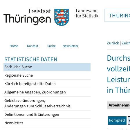
THÜRIN
Zurück
|
Zeic
Home
Kontakt
Suche
Newsletter
Durchs
STATISTISCHE DATEN
vollze
Sachliche Suche
Regionale Suche
Leistu
Kürzlich bereitgestellte Daten
in Thü
Allgemeine Angaben, Zuordnungen
Gebietsveränderungen,
Änderungen zum Schlüsselverzeichnis
Definitionen und Erläuterungen
komplett
Newsletter