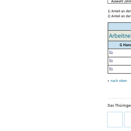
1) Anteil an d
2) Anteil an d
Arbeitne
G Han
▴
nach oben
Das Thüringer