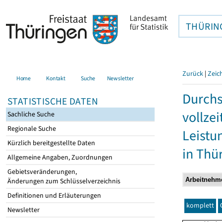
THÜRIN
Zurück
|
Zeic
Home
Kontakt
Suche
Newsletter
Durchs
STATISTISCHE DATEN
vollze
Sachliche Suche
Regionale Suche
Leistu
Kürzlich bereitgestellte Daten
in Thü
Allgemeine Angaben, Zuordnungen
Gebietsveränderungen,
Änderungen zum Schlüsselverzeichnis
Definitionen und Erläuterungen
komplett
Newsletter