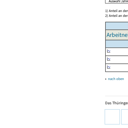
1) Anteil an d
2) Anteil an d
Arbeitne
▴
nach oben
Das Thüringer