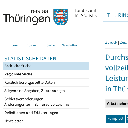
THÜRIN
Zurück
|
Zeic
Home
Kontakt
Suche
Newsletter
Durchs
STATISTISCHE DATEN
vollze
Sachliche Suche
Regionale Suche
Leistu
Kürzlich bereitgestellte Daten
in Thü
Allgemeine Angaben, Zuordnungen
Gebietsveränderungen,
Änderungen zum Schlüsselverzeichnis
Definitionen und Erläuterungen
komplett
Newsletter