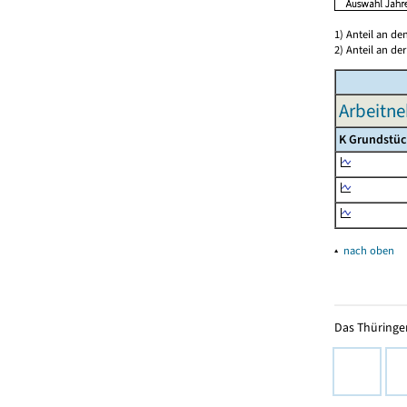
1) Anteil an d
2) Anteil an d
Arbeitne
K Grundstüc
▴
nach oben
Das Thüringer