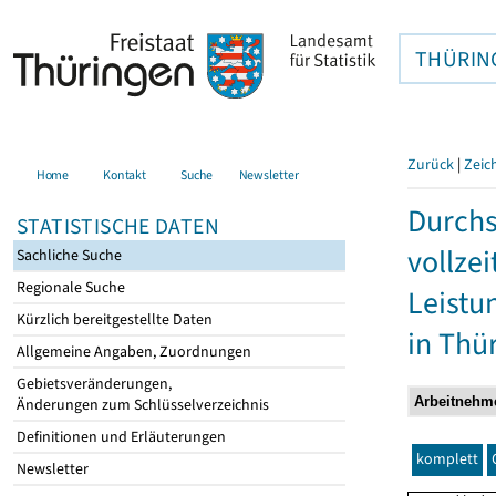
THÜRIN
Zurück
|
Zeic
Home
Kontakt
Suche
Newsletter
Durchs
STATISTISCHE DATEN
vollze
Sachliche Suche
Regionale Suche
Leistu
Kürzlich bereitgestellte Daten
in Thü
Allgemeine Angaben, Zuordnungen
Gebietsveränderungen,
Änderungen zum Schlüsselverzeichnis
Definitionen und Erläuterungen
komplett
Newsletter