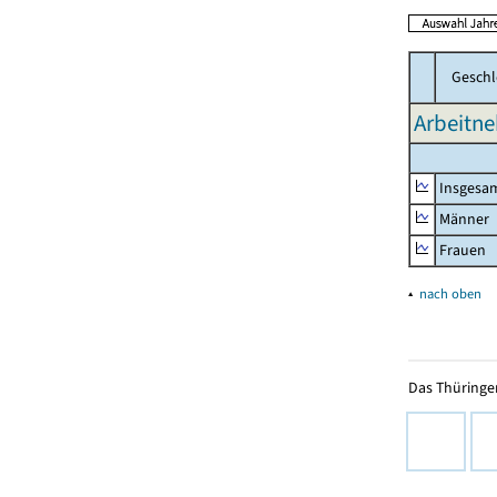
Geschl
Arbeitne
Insgesa
Männer
Frauen
▴
nach oben
Das Thüringer