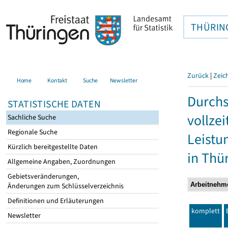
THÜRIN
Zurück
|
Zeic
Home
Kontakt
Suche
Newsletter
Durchs
STATISTISCHE DATEN
vollze
Sachliche Suche
Regionale Suche
Leistu
Kürzlich bereitgestellte Daten
in Thü
Allgemeine Angaben, Zuordnungen
Gebietsveränderungen,
Änderungen zum Schlüsselverzeichnis
Definitionen und Erläuterungen
komplett
Newsletter