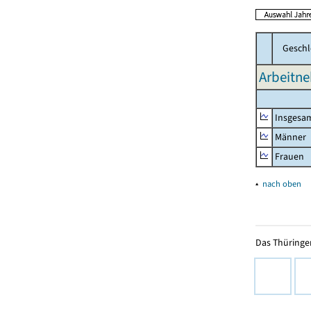
Geschl
Arbeitne
Insgesa
Männer
Frauen
▴
nach oben
Das Thüringer