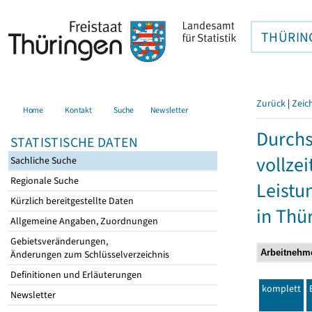
THÜRIN
Zurück
|
Zeic
Home
Kontakt
Suche
Newsletter
Durchs
STATISTISCHE DATEN
vollze
Sachliche Suche
Regionale Suche
Leistu
Kürzlich bereitgestellte Daten
in Thü
Allgemeine Angaben, Zuordnungen
Gebietsveränderungen,
Änderungen zum Schlüsselverzeichnis
Definitionen und Erläuterungen
komplett
Newsletter