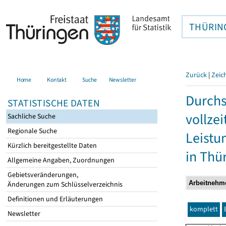
THÜRIN
Zurück
|
Zeic
Home
Kontakt
Suche
Newsletter
Durchs
STATISTISCHE DATEN
vollze
Sachliche Suche
Regionale Suche
Leistu
Kürzlich bereitgestellte Daten
in Thü
Allgemeine Angaben, Zuordnungen
Gebietsveränderungen,
Änderungen zum Schlüsselverzeichnis
Definitionen und Erläuterungen
komplett
Newsletter