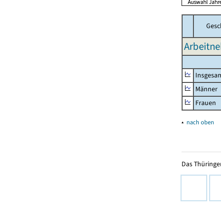
Gesc
Arbeitne
Insgesa
Männer
Frauen
▴
nach oben
Das Thüringer