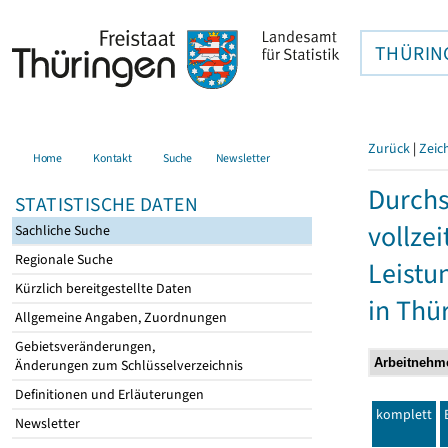
THÜRIN
Zurück
|
Zeic
Home
Kontakt
Suche
Newsletter
Durchs
STATISTISCHE DATEN
vollze
Sachliche Suche
Regionale Suche
Leistu
Kürzlich bereitgestellte Daten
in Thü
Allgemeine Angaben, Zuordnungen
Gebietsveränderungen,
Änderungen zum Schlüsselverzeichnis
Definitionen und Erläuterungen
komplett
Newsletter