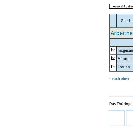
Geschl
Arbeitne
Insgesa
Männer
Frauen
▴
nach oben
Das Thüringer