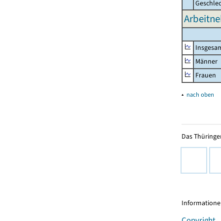
Geschle
Arbeitne
Insgesa
Männer
Frauen
▴
nach oben
Das Thüringer
Informationen
Copyright