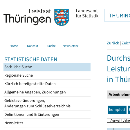
THÜRIN
Zurück
|
Zeic
Home
Kontakt
Suche
Newsletter
Durchs
STATISTISCHE DATEN
Leistu
Sachliche Suche
Regionale Suche
in Thü
Kürzlich bereitgestellte Daten
Allgemeine Angaben, Zuordnungen
Gebietsveränderungen,
Änderungen zum Schlüsselverzeichnis
komplett
Definitionen und Erläuterungen
Newsletter