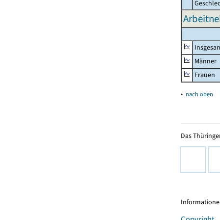
Geschle
Arbeitne
Insgesa
Männer
Frauen
▴
nach oben
Das Thüringer
Informationen
Copyright