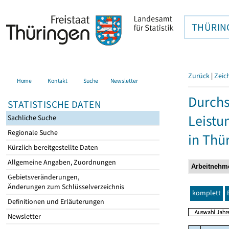
THÜRIN
Zurück
|
Zeic
Home
Kontakt
Suche
Newsletter
Durchs
STATISTISCHE DATEN
Leistu
Sachliche Suche
Regionale Suche
in Thü
Kürzlich bereitgestellte Daten
Allgemeine Angaben, Zuordnungen
Gebietsveränderungen,
Änderungen zum Schlüsselverzeichnis
komplett
Definitionen und Erläuterungen
Newsletter