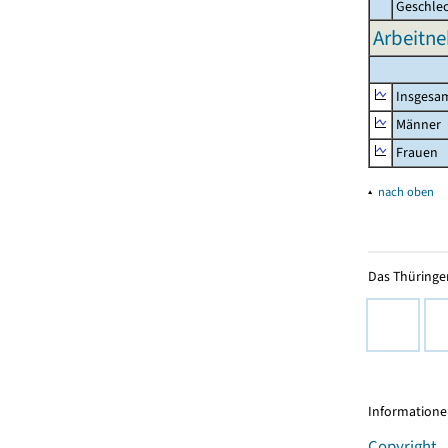
Geschle
Arbeitne
Insgesa
Männer
Frauen
▴
nach oben
Das Thüringer
Informationen
Copyright