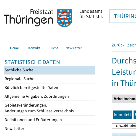
THÜRIN
Zurück
|
Zeic
Home
Kontakt
Suche
Newsletter
Durchs
STATISTISCHE DATEN
Leistu
Sachliche Suche
Regionale Suche
in Thü
Kürzlich bereitgestellte Daten
Allgemeine Angaben, Zuordnungen
Gebietsveränderungen,
Änderungen zum Schlüsselverzeichnis
komplett
Definitionen und Erläuterungen
Newsletter