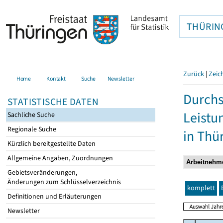
THÜRIN
Zurück
|
Zeic
Home
Kontakt
Suche
Newsletter
Durchs
STATISTISCHE DATEN
Leistu
Sachliche Suche
Regionale Suche
in Thü
Kürzlich bereitgestellte Daten
Allgemeine Angaben, Zuordnungen
Gebietsveränderungen,
Änderungen zum Schlüsselverzeichnis
komplett
Definitionen und Erläuterungen
Newsletter