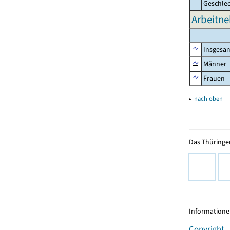
Geschle
Arbeitne
Insgesa
Männer
Frauen
▴
nach oben
Das Thüringer
Informationen
Copyright