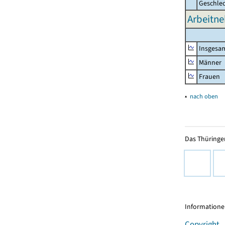
Geschle
Arbeitne
Insgesa
Männer
Frauen
▴
nach oben
Das Thüringer
Informationen
Copyright