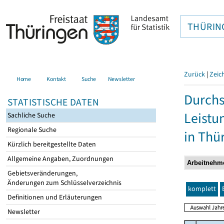
THÜRIN
Zurück
|
Zeic
Home
Kontakt
Suche
Newsletter
Durchs
STATISTISCHE DATEN
Leistu
Sachliche Suche
Regionale Suche
in Thü
Kürzlich bereitgestellte Daten
Allgemeine Angaben, Zuordnungen
Gebietsveränderungen,
Änderungen zum Schlüsselverzeichnis
komplett
Definitionen und Erläuterungen
Newsletter