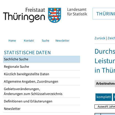
THÜRIN
Zurück
|
Zeic
Home
Kontakt
Suche
Newsletter
Durchs
STATISTISCHE DATEN
Leistu
Sachliche Suche
Regionale Suche
in Thü
Kürzlich bereitgestellte Daten
Allgemeine Angaben, Zuordnungen
Gebietsveränderungen,
Änderungen zum Schlüsselverzeichnis
komplett
Definitionen und Erläuterungen
Newsletter