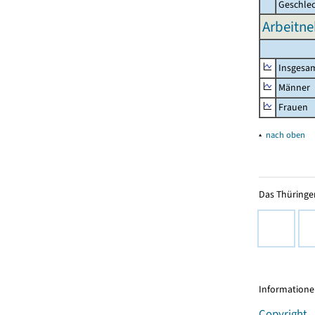
Geschle
Arbeitne
Insgesa
Männer
Frauen
▴
nach oben
Das Thüringer
Informationen
Copyright