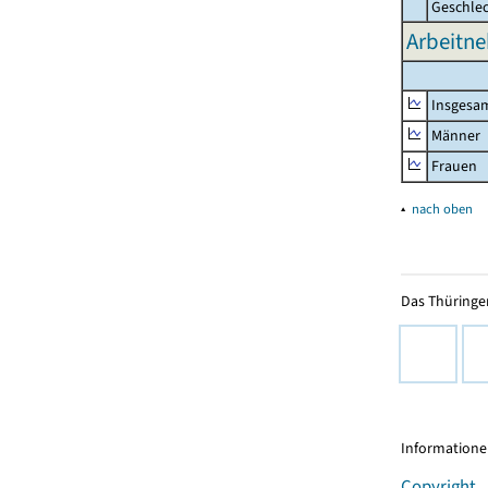
Geschle
Arbeitne
Insgesa
Männer
Frauen
▴
nach oben
Das Thüringer
Informationen
Copyright