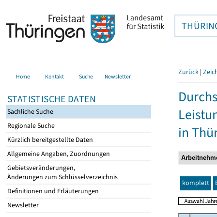
THÜRIN
Zurück
|
Zeic
Home
Kontakt
Suche
Newsletter
Durchs
STATISTISCHE DATEN
Leistu
Sachliche Suche
Regionale Suche
in Thü
Kürzlich bereitgestellte Daten
Allgemeine Angaben, Zuordnungen
Gebietsveränderungen,
Änderungen zum Schlüsselverzeichnis
komplett
Definitionen und Erläuterungen
Newsletter