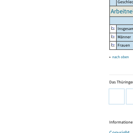
Geschle
Arbeitne
Insgesa
Männer
Frauen
▴
nach oben
Das Thüringer
Informationen
Copyright