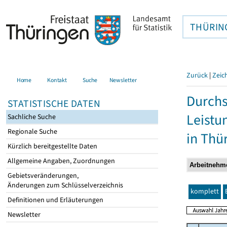
THÜRIN
Zurück
|
Zeic
Home
Kontakt
Suche
Newsletter
Durchs
STATISTISCHE DATEN
Leistu
Sachliche Suche
Regionale Suche
in Thü
Kürzlich bereitgestellte Daten
Allgemeine Angaben, Zuordnungen
Gebietsveränderungen,
Änderungen zum Schlüsselverzeichnis
komplett
Definitionen und Erläuterungen
Newsletter