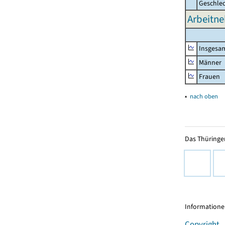
Geschle
Arbeitne
Insgesa
Männer
Frauen
▴
nach oben
Das Thüringer
Informationen
Copyright