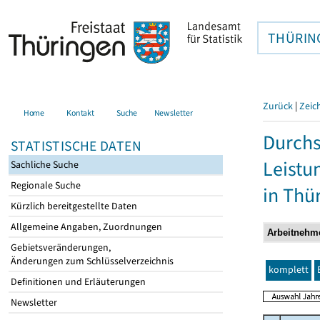
THÜRIN
Zurück
|
Zeic
Home
Kontakt
Suche
Newsletter
Durchs
STATISTISCHE DATEN
Leistu
Sachliche Suche
Regionale Suche
in Thü
Kürzlich bereitgestellte Daten
Allgemeine Angaben, Zuordnungen
Gebietsveränderungen,
Änderungen zum Schlüsselverzeichnis
komplett
Definitionen und Erläuterungen
Newsletter