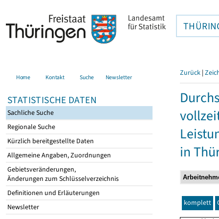
THÜRIN
Zurück
|
Zeic
Home
Kontakt
Suche
Newsletter
Durchs
STATISTISCHE DATEN
vollze
Sachliche Suche
Regionale Suche
Leistu
Kürzlich bereitgestellte Daten
in Thü
Allgemeine Angaben, Zuordnungen
Gebietsveränderungen,
Änderungen zum Schlüsselverzeichnis
Definitionen und Erläuterungen
komplett
Newsletter