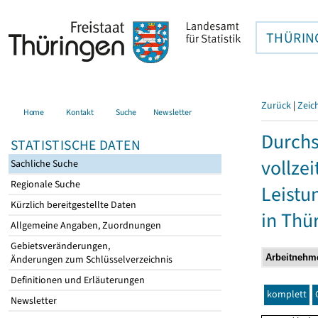
THÜRIN
Zurück
|
Zeic
Home
Kontakt
Suche
Newsletter
Durchs
STATISTISCHE DATEN
vollze
Sachliche Suche
Regionale Suche
Leistu
Kürzlich bereitgestellte Daten
in Thü
Allgemeine Angaben, Zuordnungen
Gebietsveränderungen,
Änderungen zum Schlüsselverzeichnis
Definitionen und Erläuterungen
komplett
Newsletter