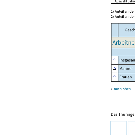
1) Anteil an d
2) Anteil an d
Gesch
Arbeitne
Insgesa
Männer
Frauen
▴
nach oben
Das Thüringer