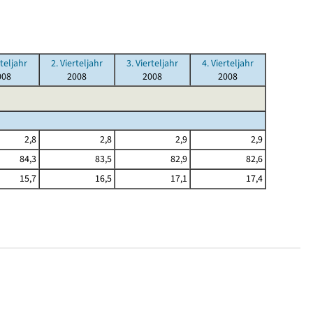
rteljahr
2. Vierteljahr
3. Vierteljahr
4. Vierteljahr
008
2008
2008
2008
2,8
2,8
2,9
2,9
84,3
83,5
82,9
82,6
15,7
16,5
17,1
17,4