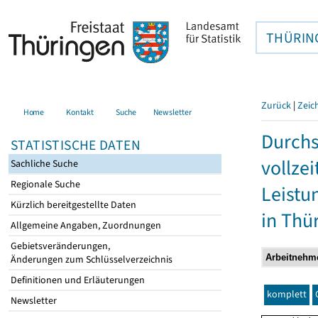
THÜRIN
Zurück
|
Zeic
Home
Kontakt
Suche
Newsletter
Durchs
STATISTISCHE DATEN
vollze
Sachliche Suche
Regionale Suche
Leistu
Kürzlich bereitgestellte Daten
in Thü
Allgemeine Angaben, Zuordnungen
Gebietsveränderungen,
Änderungen zum Schlüsselverzeichnis
Definitionen und Erläuterungen
komplett
Newsletter