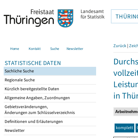
THÜRIN
Zurück
|
Zeic
Home
Kontakt
Suche
Newsletter
Durchs
STATISTISCHE DATEN
vollze
Sachliche Suche
Regionale Suche
Leistu
Kürzlich bereitgestellte Daten
in Thü
Allgemeine Angaben, Zuordnungen
Gebietsveränderungen,
Änderungen zum Schlüsselverzeichnis
Definitionen und Erläuterungen
komplett
Newsletter