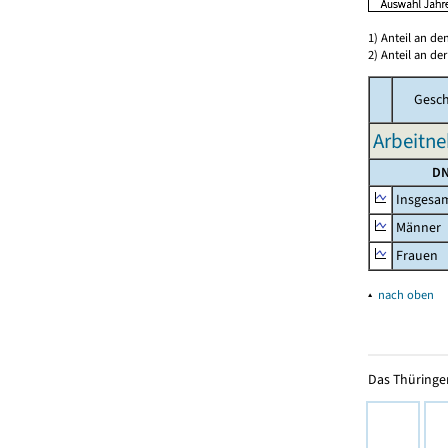
1) Anteil an d
2) Anteil an d
Gesch
Arbeitne
DN
Insgesa
Männer
Frauen
▴
nach oben
Das Thüringer