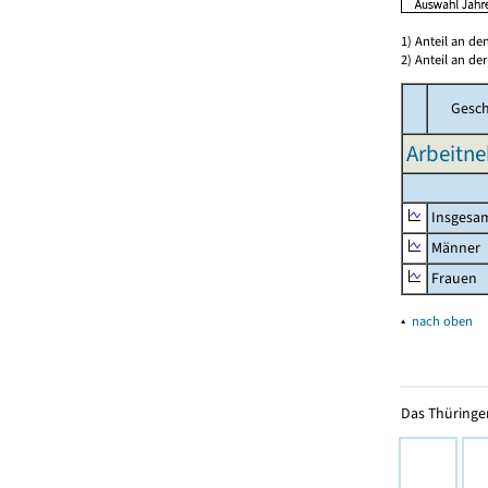
1) Anteil an d
2) Anteil an d
Gesch
Arbeitne
Insgesa
Männer
Frauen
▴
nach oben
Das Thüringer