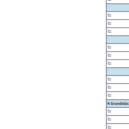
K Grundstüc