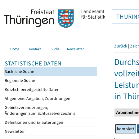
THÜRIN
Zurück
|
Zeic
Home
Kontakt
Suche
Newsletter
Durchs
STATISTISCHE DATEN
vollze
Sachliche Suche
Regionale Suche
Leistu
Kürzlich bereitgestellte Daten
in Thü
Allgemeine Angaben, Zuordnungen
Gebietsveränderungen,
Änderungen zum Schlüsselverzeichnis
Definitionen und Erläuterungen
komplett
Newsletter