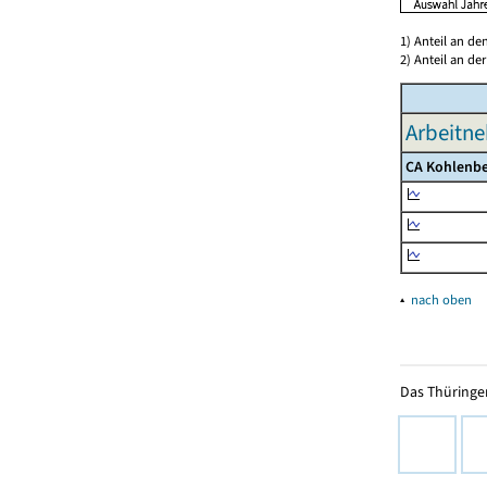
1) Anteil an d
2) Anteil an d
Arbeitne
CA Kohlenbe
▴
nach oben
Das Thüringer