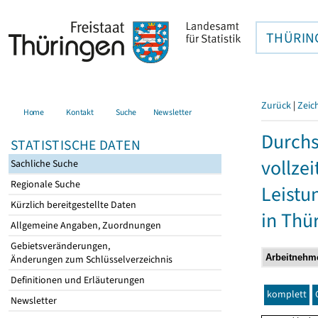
THÜRIN
Zurück
|
Zeic
Home
Kontakt
Suche
Newsletter
Durchs
STATISTISCHE DATEN
vollze
Sachliche Suche
Regionale Suche
Leistu
Kürzlich bereitgestellte Daten
in Thü
Allgemeine Angaben, Zuordnungen
Gebietsveränderungen,
Änderungen zum Schlüsselverzeichnis
Definitionen und Erläuterungen
komplett
Newsletter