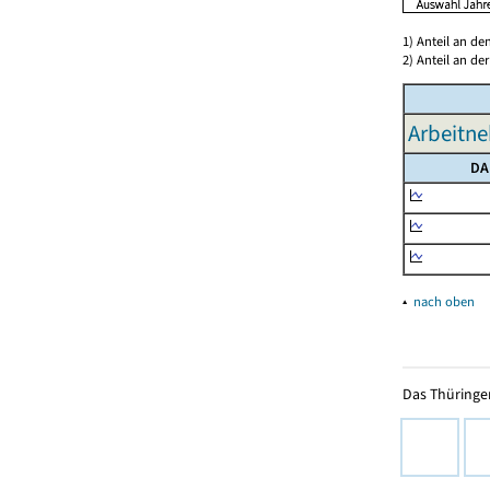
1) Anteil an d
2) Anteil an d
Arbeitne
DA
▴
nach oben
Das Thüringer