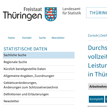
THÜRIN
Zurück
|
Zeic
Home
Kontakt
Suche
Newsletter
Durchs
STATISTISCHE DATEN
vollze
Sachliche Suche
Regionale Suche
Leistu
Kürzlich bereitgestellte Daten
in Thü
Allgemeine Angaben, Zuordnungen
Gebietsveränderungen,
Änderungen zum Schlüsselverzeichnis
Definitionen und Erläuterungen
komplett
Newsletter