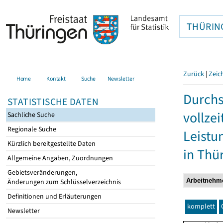
THÜRIN
Zurück
|
Zeic
Home
Kontakt
Suche
Newsletter
Durchs
STATISTISCHE DATEN
vollze
Sachliche Suche
Regionale Suche
Leistu
Kürzlich bereitgestellte Daten
in Thü
Allgemeine Angaben, Zuordnungen
Gebietsveränderungen,
Änderungen zum Schlüsselverzeichnis
Definitionen und Erläuterungen
komplett
Newsletter