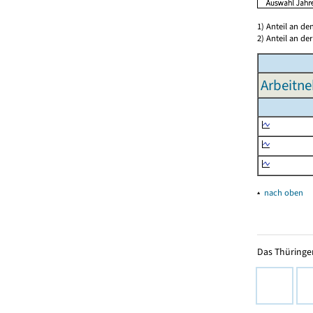
1) Anteil an d
2) Anteil an d
Arbeitne
▴
nach oben
Das Thüringer