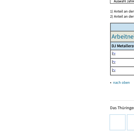
1) Anteil an d
2) Anteil an d
Arbeitne
DJ Metaller
▴
nach oben
Das Thüringer