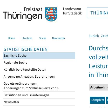
THÜRIN
Zurück
|
Zeic
Home
Kontakt
Suche
Newsletter
Durchs
STATISTISCHE DATEN
vollze
Sachliche Suche
Regionale Suche
Leistu
Kürzlich bereitgestellte Daten
in Thü
Allgemeine Angaben, Zuordnungen
Gebietsveränderungen,
Änderungen zum Schlüsselverzeichnis
Definitionen und Erläuterungen
komplett
Newsletter