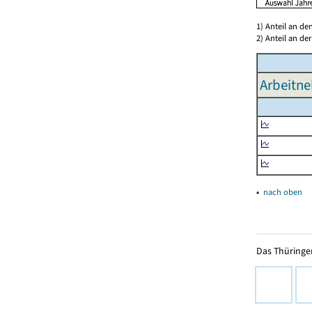
1) Anteil an d
2) Anteil an d
Arbeitne
▴
nach oben
Das Thüringer