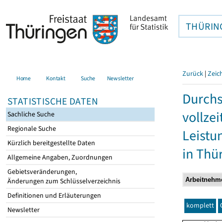
THÜRIN
Zurück
|
Zeic
Home
Kontakt
Suche
Newsletter
Durchs
STATISTISCHE DATEN
vollze
Sachliche Suche
Regionale Suche
Leistu
Kürzlich bereitgestellte Daten
in Thü
Allgemeine Angaben, Zuordnungen
Gebietsveränderungen,
Änderungen zum Schlüsselverzeichnis
Definitionen und Erläuterungen
komplett
Newsletter