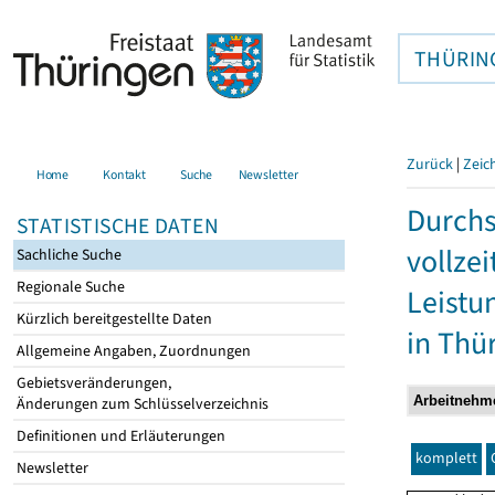
THÜRIN
Zurück
|
Zeic
Home
Kontakt
Suche
Newsletter
Durchs
STATISTISCHE DATEN
vollze
Sachliche Suche
Regionale Suche
Leistu
Kürzlich bereitgestellte Daten
in Thü
Allgemeine Angaben, Zuordnungen
Gebietsveränderungen,
Änderungen zum Schlüsselverzeichnis
Definitionen und Erläuterungen
komplett
Newsletter