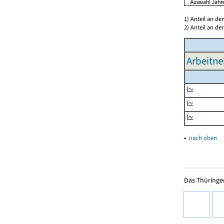
1) Anteil an d
2) Anteil an d
Arbeitne
▴
nach oben
Das Thüringer