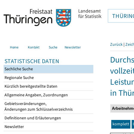
THÜRIN
Zurück
|
Zeic
Home
Kontakt
Suche
Newsletter
Durchs
STATISTISCHE DATEN
vollze
Sachliche Suche
Regionale Suche
Leistu
Kürzlich bereitgestellte Daten
in Thü
Allgemeine Angaben, Zuordnungen
Gebietsveränderungen,
Änderungen zum Schlüsselverzeichnis
Definitionen und Erläuterungen
komplett
Newsletter