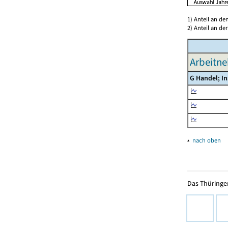
1) Anteil an d
2) Anteil an d
Arbeitne
G Handel; I
▴
nach oben
Das Thüringer