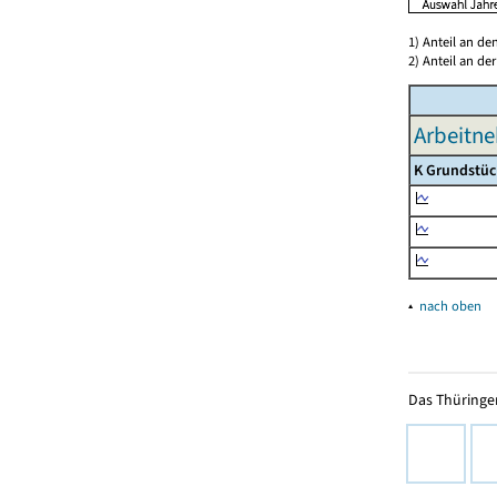
1) Anteil an d
2) Anteil an d
Arbeitne
K Grundstüc
▴
nach oben
Das Thüringer