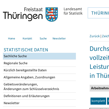
THÜRIN
Zurück
|
Zeic
Home
Kontakt
Suche
Newsletter
Durchs
STATISTISCHE DATEN
vollze
Sachliche Suche
Regionale Suche
Leistu
Kürzlich bereitgestellte Daten
in Thü
Allgemeine Angaben, Zuordnungen
Gebietsveränderungen,
Änderungen zum Schlüsselverzeichnis
Definitionen und Erläuterungen
komplett
Newsletter