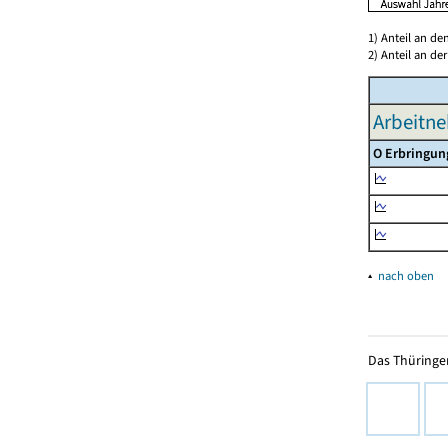
1) Anteil an d
2) Anteil an d
Arbeitne
O Erbringun
▴
nach oben
Das Thüringer