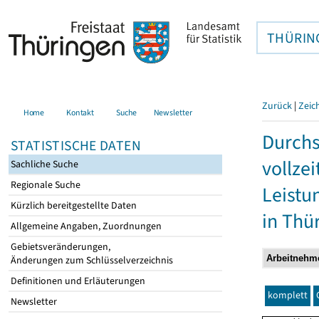
THÜRIN
Zurück
|
Zeic
Home
Kontakt
Suche
Newsletter
Durchs
STATISTISCHE DATEN
vollze
Sachliche Suche
Regionale Suche
Leistu
Kürzlich bereitgestellte Daten
in Thü
Allgemeine Angaben, Zuordnungen
Gebietsveränderungen,
Änderungen zum Schlüsselverzeichnis
Definitionen und Erläuterungen
komplett
Newsletter