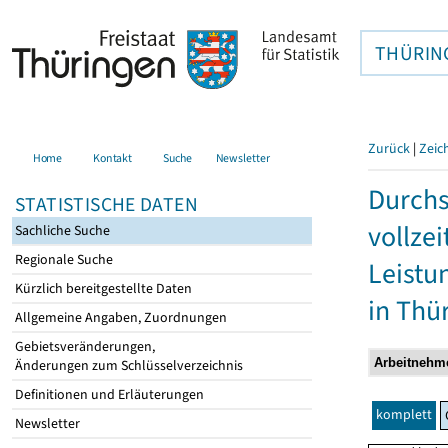
THÜRIN
Zurück
|
Zeic
Home
Kontakt
Suche
Newsletter
Durchs
STATISTISCHE DATEN
vollze
Sachliche Suche
Regionale Suche
Leistu
Kürzlich bereitgestellte Daten
in Thü
Allgemeine Angaben, Zuordnungen
Gebietsveränderungen,
Änderungen zum Schlüsselverzeichnis
Definitionen und Erläuterungen
komplett
Newsletter