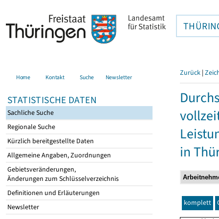
THÜRIN
Zurück
|
Zeic
Home
Kontakt
Suche
Newsletter
Durchs
STATISTISCHE DATEN
vollze
Sachliche Suche
Regionale Suche
Leistu
Kürzlich bereitgestellte Daten
in Thü
Allgemeine Angaben, Zuordnungen
Gebietsveränderungen,
Änderungen zum Schlüsselverzeichnis
Definitionen und Erläuterungen
komplett
Newsletter