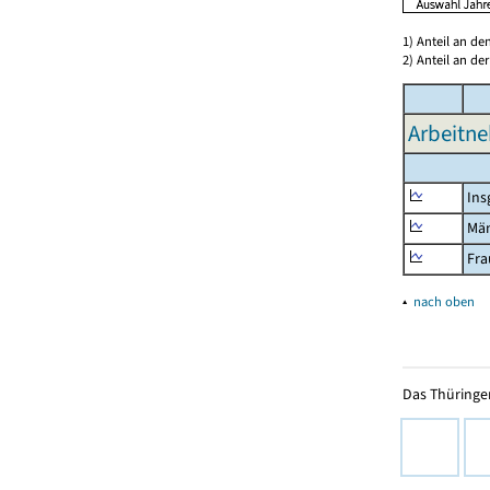
1) Anteil an d
2) Anteil an d
Arbeitne
Ins
Mä
Fra
▴
nach oben
Das Thüringer