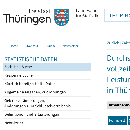
THÜRIN
Zurück
|
Zeic
Home
Kontakt
Suche
Newsletter
Durchs
STATISTISCHE DATEN
vollze
Sachliche Suche
Regionale Suche
Leistu
Kürzlich bereitgestellte Daten
in Thü
Allgemeine Angaben, Zuordnungen
Gebietsveränderungen,
Änderungen zum Schlüsselverzeichnis
Definitionen und Erläuterungen
komplett
Newsletter