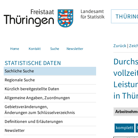
THÜRIN
Zurück
|
Zeic
Home
Kontakt
Suche
Newsletter
Durchs
STATISTISCHE DATEN
vollze
Sachliche Suche
Regionale Suche
Leistu
Kürzlich bereitgestellte Daten
in Thü
Allgemeine Angaben, Zuordnungen
Gebietsveränderungen,
Änderungen zum Schlüsselverzeichnis
Definitionen und Erläuterungen
komplett
Newsletter