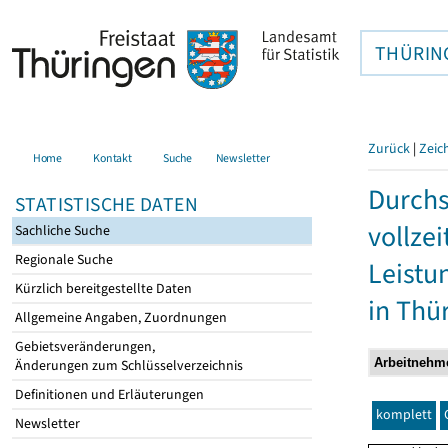
THÜRIN
Zurück
|
Zeic
Home
Kontakt
Suche
Newsletter
Durchs
STATISTISCHE DATEN
vollze
Sachliche Suche
Regionale Suche
Leistu
Kürzlich bereitgestellte Daten
in Thü
Allgemeine Angaben, Zuordnungen
Gebietsveränderungen,
Änderungen zum Schlüsselverzeichnis
Definitionen und Erläuterungen
komplett
Newsletter