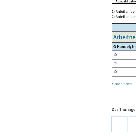
1) Anteil an d
2) Anteil an d
Arbeitne
G Handel; I
▴
nach oben
Das Thüringer