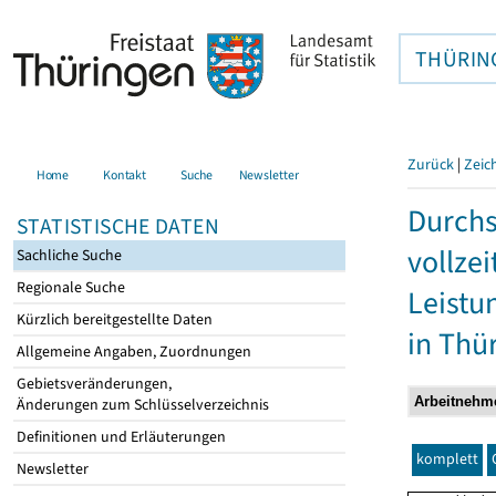
THÜRIN
Zurück
|
Zeic
Home
Kontakt
Suche
Newsletter
Durchs
STATISTISCHE DATEN
vollze
Sachliche Suche
Regionale Suche
Leistu
Kürzlich bereitgestellte Daten
in Thü
Allgemeine Angaben, Zuordnungen
Gebietsveränderungen,
Änderungen zum Schlüsselverzeichnis
Definitionen und Erläuterungen
komplett
Newsletter