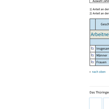
1) Anteil an d
2) Anteil an d
Gesch
Arbeitne
Insgesa
Männer
Frauen
▴
nach oben
Das Thüringer