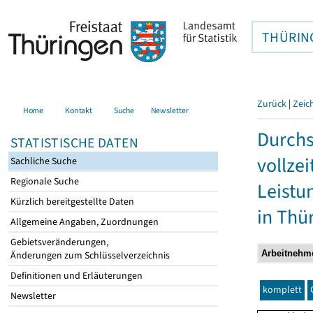
THÜRIN
Zurück
|
Zeic
Home
Kontakt
Suche
Newsletter
Durchs
STATISTISCHE DATEN
vollze
Sachliche Suche
Regionale Suche
Leistu
Kürzlich bereitgestellte Daten
in Thü
Allgemeine Angaben, Zuordnungen
Gebietsveränderungen,
Änderungen zum Schlüsselverzeichnis
Definitionen und Erläuterungen
komplett
Newsletter