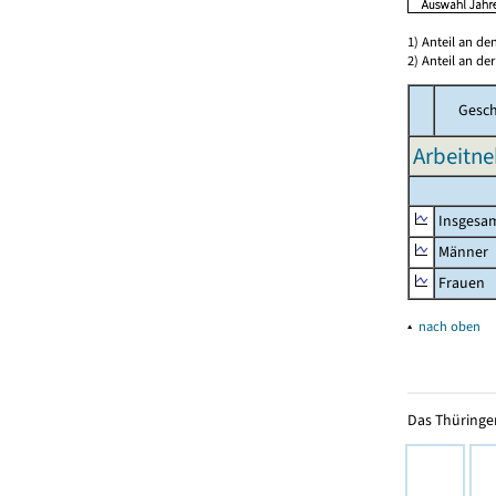
1) Anteil an d
2) Anteil an d
Gesch
Arbeitne
Insgesa
Männer
Frauen
▴
nach oben
Das Thüringer