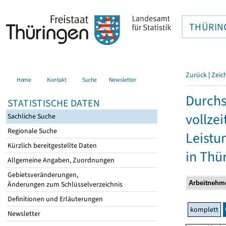
THÜRIN
Zurück
|
Zeic
Home
Kontakt
Suche
Newsletter
Durchs
STATISTISCHE DATEN
vollze
Sachliche Suche
Regionale Suche
Leistu
Kürzlich bereitgestellte Daten
in Thü
Allgemeine Angaben, Zuordnungen
Gebietsveränderungen,
Änderungen zum Schlüsselverzeichnis
Definitionen und Erläuterungen
komplett
Newsletter