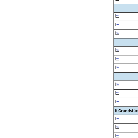
K Grundstüc