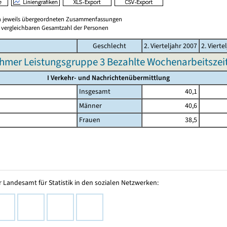
en jeweils übergeordneten Zusammenfassungen
er vergleichbaren Gesamtzahl der Personen
Geschlecht
2. Vierteljahr 2007
2. Vierte
hmer Leistungsgruppe 3 Bezahlte Wochenarbeitszeit 
I Verkehr- und Nachrichtenübermittlung
Insgesamt
40,1
Männer
40,6
Frauen
38,5
 Landesamt für Statistik in den sozialen Netzwerken: