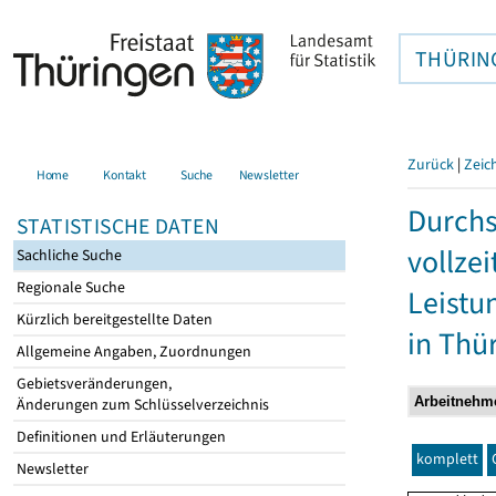
THÜRIN
Zurück
|
Zeic
Home
Kontakt
Suche
Newsletter
Durchs
STATISTISCHE DATEN
vollze
Sachliche Suche
Regionale Suche
Leistu
Kürzlich bereitgestellte Daten
in Thü
Allgemeine Angaben, Zuordnungen
Gebietsveränderungen,
Änderungen zum Schlüsselverzeichnis
Definitionen und Erläuterungen
komplett
Newsletter