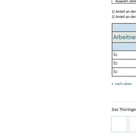
1) Anteil an d
2) Anteil an d
Arbeitne
▴
nach oben
Das Thüringer