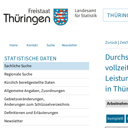
THÜRIN
Zurück
|
Zeic
Home
Kontakt
Suche
Newsletter
Durchs
STATISTISCHE DATEN
vollze
Sachliche Suche
Regionale Suche
Leistu
Kürzlich bereitgestellte Daten
in Thü
Allgemeine Angaben, Zuordnungen
Gebietsveränderungen,
Änderungen zum Schlüsselverzeichnis
Definitionen und Erläuterungen
komplett
Newsletter