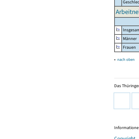
Geschle
Arbeitne
Insgesa
Männer
Frauen
▴
nach oben
Das Thüringer
Informationen
Copyright