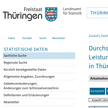
THÜRIN
Zurück
|
Zeic
Home
Kontakt
Suche
Newsletter
Durchs
STATISTISCHE DATEN
Leistu
Sachliche Suche
Regionale Suche
in Thü
Kürzlich bereitgestellte Daten
Allgemeine Angaben, Zuordnungen
Gebietsveränderungen,
Änderungen zum Schlüsselverzeichnis
komplett
Definitionen und Erläuterungen
Newsletter