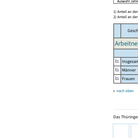
1) Anteil an d
2) Anteil an d
Gesch
Arbeitne
Insgesa
Männer
Frauen
▴
nach oben
Das Thüringer