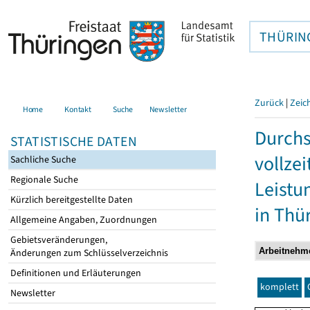
THÜRIN
Zurück
|
Zeic
Home
Kontakt
Suche
Newsletter
Durchs
STATISTISCHE DATEN
vollze
Sachliche Suche
Regionale Suche
Leistu
Kürzlich bereitgestellte Daten
in Thü
Allgemeine Angaben, Zuordnungen
Gebietsveränderungen,
Änderungen zum Schlüsselverzeichnis
Definitionen und Erläuterungen
komplett
Newsletter