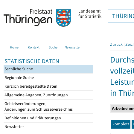
THÜRIN
Zurück
|
Zeic
Home
Kontakt
Suche
Newsletter
Durchs
STATISTISCHE DATEN
vollze
Sachliche Suche
Regionale Suche
Leistu
Kürzlich bereitgestellte Daten
in Thü
Allgemeine Angaben, Zuordnungen
Gebietsveränderungen,
Änderungen zum Schlüsselverzeichnis
Definitionen und Erläuterungen
komplett
Newsletter