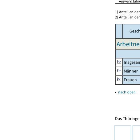
1) Anteil an d
2) Anteil an d
Gesch
Arbeitne
Insgesa
Männer
Frauen
▴
nach oben
Das Thüringer