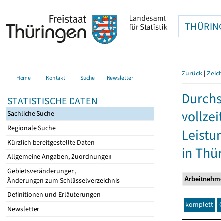
THÜRIN
Zurück
|
Zeic
Home
Kontakt
Suche
Newsletter
Durchs
STATISTISCHE DATEN
vollze
Sachliche Suche
Regionale Suche
Leistu
Kürzlich bereitgestellte Daten
in Thü
Allgemeine Angaben, Zuordnungen
Gebietsveränderungen,
Änderungen zum Schlüsselverzeichnis
Definitionen und Erläuterungen
komplett
Newsletter